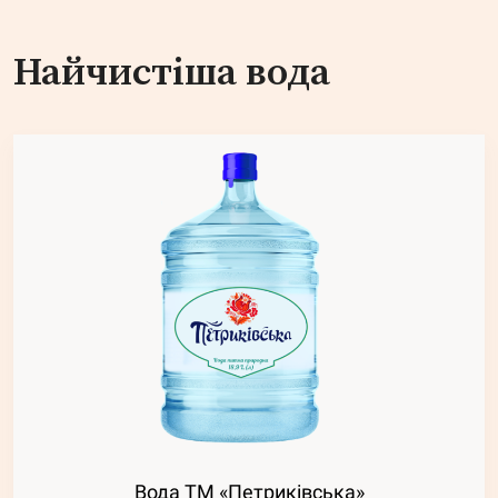
Найчистіша вода
Вода ТМ «Петриківська»