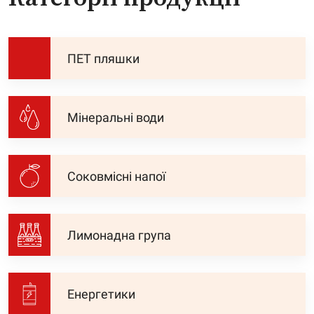
ПЕТ пляшки
Мінеральні води
Соковмісні напої
Лимонадна група
Енергетики