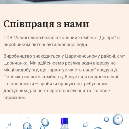
Співпраця з нами
ТОВ “Алкогольно-безалкогольний комбінат Дніпро” є
виробником питної бутильованої води.
Виробництво знаходиться у Царичанському районі, смт
Царичанка. Ми здійснюємо розлив води відразу на
місці видобутку, що гарантує якість нашої продукції.
Політика нашого комбінату базується на досягненні
головної мети – зробити продукт затребуваним,
доступним для всіх верств населення та головне
корисним.