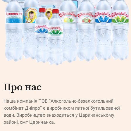
Про нас
Наша компанія ТОВ “Алкогольно-безалкогольний
комбінат Дніпро” є виробником питної бутильованої
води. Виробництво знаходиться у Царичанському
районі, смт Царичанка.