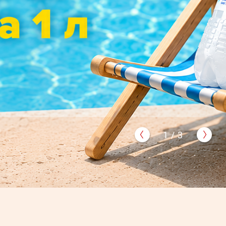
1
/
3