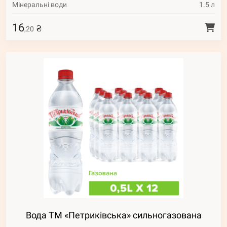
Мінеральні води
1.5 л
16
₴
,20
Вода ТМ «Петриківська» сильногазована