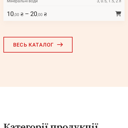
Мінеральні води
3, 0.5, 1.5, 2 л
10
–
20
₴
₴
,00
,00
ВЕСЬ КАТАЛОГ
Категорії продукції