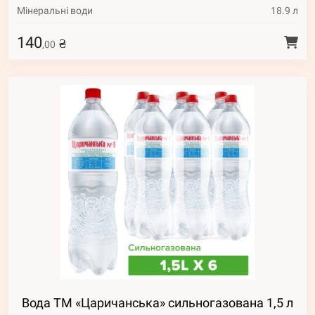
Мінеральні води
18.9 л
140
₴
,00
Вода ТМ «Царичанська» сильногазована 1,5 л