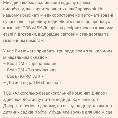
Ми здійснюємо розлив води відразу на місці
видобутку, що гарантує якість нашої продукції. На
нашому комбінаті ми використовуємо автоматизовані
сучасні лінії з розливу води. Якість води, що пропонує
компанія ТОВ «АБК Дніпро» перевіряється на кожному
етапі підготовки, відповідає світовим стандартам та
гігієнічним вимогам.
У нас Ви можете придбати три види води з унікальним
мінеральним складом:
– Вода ТМ «Царичанская»
– Вода ТМ «Петриківська»
– Вода «КРИСТАЛЛ»
– Дитяча вода ТМ «Сонечко»
ТОВ «Алкогольно-безалкогольний комбінат Дніпро»
здійснює доставку питної води до Кам’янського,
Дніпра та регіонів додому, до офісу, на дачу, до шкіл та
дитячих садків, тобто. у будь-яке зручне для Вас місце