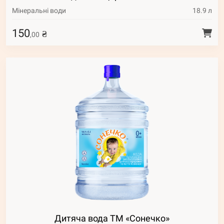
Мінеральні води
18.9 л
150
₴
,00
Дитяча вода ТМ «Сонечко»