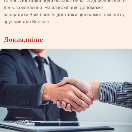
та час. Доставка води безкоштовна та здійснюється в
день замовлення. Наша компанія допоможе
заощадити Вам процес доставки цієї важкої ємності у
зручний для Вас час.
Докладніше