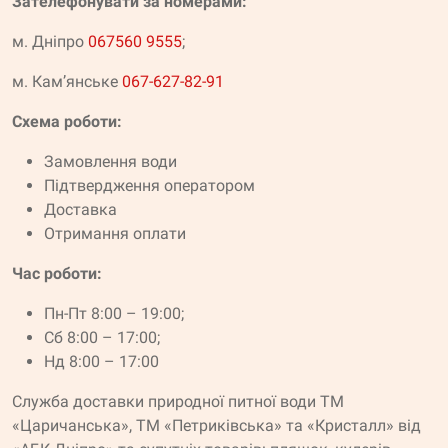
Зателефонувати за номерами:
м. Дніпро
067560 9555
;
м. Кам’янське
067-627-82-91
Схема роботи:
Замовлення води
Підтвердження оператором
Доставка
Отримання оплати
Час роботи:
Пн-Пт 8:00 – 19:00;
Сб 8:00 – 17:00;
Нд 8:00 – 17:00
Служба доставки природної питної води ТМ
«Царичанська», ТМ «Петриківська» та «Кристалл» від