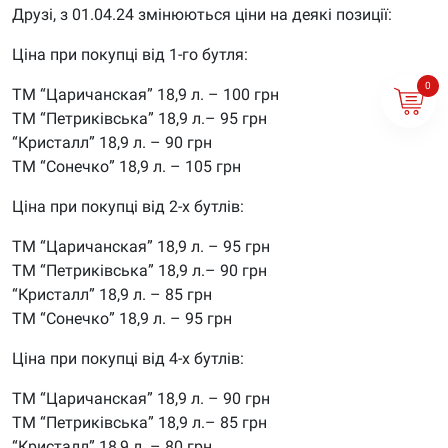
Друзі, з 01.04.24 змінюються ціни на деякі позиції:
Ціна при покупці від 1-го бутля:
0
ТМ “Царичанская” 18,9 л. – 100 грн
ТМ “Петриківська” 18,9 л.– 95 грн
“Кристалл” 18,9 л. – 90 грн
ТМ “Сонечко” 18,9 л. – 105 грн
Ціна при покупці від 2-х бутлів:
ТМ “Царичанская” 18,9 л. – 95 грн
ТМ “Петриківська” 18,9 л.– 90 грн
“Кристалл” 18,9 л. – 85 грн
ТМ “Сонечко” 18,9 л. – 95 грн
Ціна при покупці від 4-х бутлів:
ТМ “Царичанская” 18,9 л. – 90 грн
ТМ “Петриківська” 18,9 л.– 85 грн
“Кристалл” 18,9 л. – 80 грн