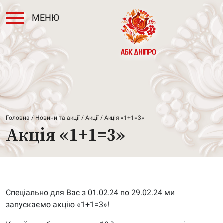
МЕНЮ
Головна
/
Новини та акції
/
Акції
/ Акція «1+1=3»
Акція «1+1=3»
Спеціально для Вас з 01.02.24 по 29.02.24 ми
запускаємо акцію «1+1=3»!