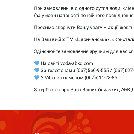
При замовленні від одного бутля води, кліє
(за умови наявності пенсійного посвідчення
Просимо звернути Вашу увагу – акції жовт
На Ваш вибір: ТМ «Царичанська», «Кристал
Здійснюйте замовлення зручним для вас с
На сайті voda-abkd.com
За телефонами (067)560-9-555 / (067)627
У Viber за номером (067)611-28-85
З турботою про Вас і Ваших близьких, АБК 