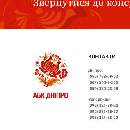
Звернутися до кон
КОНТАКТИ
Дніпро:
(056) 788-09-53
(‎067) 560-9-555
(‎050) 320-23-08
Запоріжжя:
(096) 321-88-22
(095) 321-88-22
(093) 321-88-22