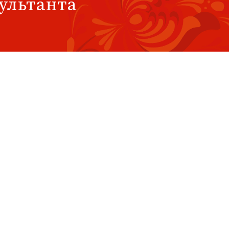
сультанта