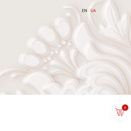
EN
UA
0